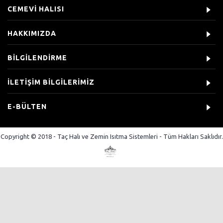
CEMEVİ HALISI
HAKKIMIZDA
BİLGİLENDİRME
İLETİŞİM BİLGİLERİMİZ
E-BÜLTEN
Copyright © 2018 - Taç Halı ve Zemin Isıtma Sistemleri - Tüm Hakları Saklıdır.