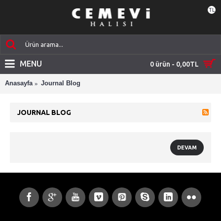
TL
MENU
0 ürün - 0,00TL
Anasayfa
Journal Blog
JOURNAL BLOG
DEVAM