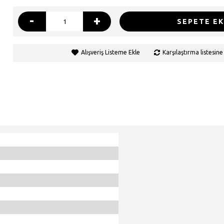
-
+
SEPETE EK
Alışveriş Listeme Ekle
Karşılaştırma listesine