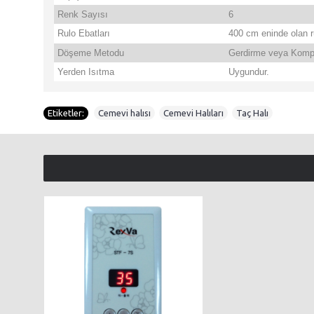
Renk Sayısı
6
Rulo Ebatları
400 cm eninde olan ru
Döşeme Metodu
Gerdirme veya Komp
Yerden Isıtma
Uygundur.
Etiketler:
Cemevi halısı
,
Cemevi Halıları
,
Taç Halı