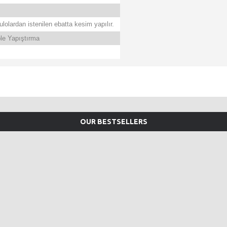
lolardan istenilen ebatta kesim yapılır.
le Yapıştırma
OUR BESTSELLERS