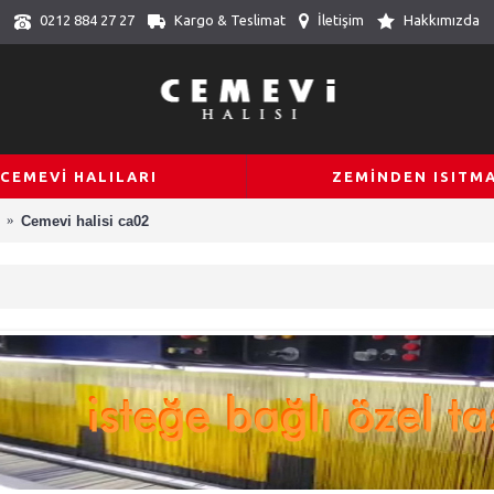
Kargo & Teslimat
İletişim
Hakkımızda
0212 884 27 27
CEMEVİ HALILARI
ZEMİNDEN ISITM
Cemevi halisi ca02