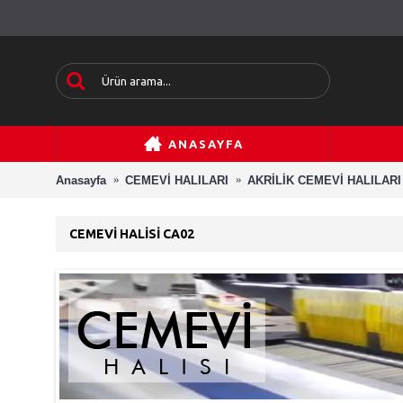
ANASAYFA
Anasayfa
CEMEVİ HALILARI
AKRİLİK CEMEVİ HALILARI
CEMEVI HALISI CA02