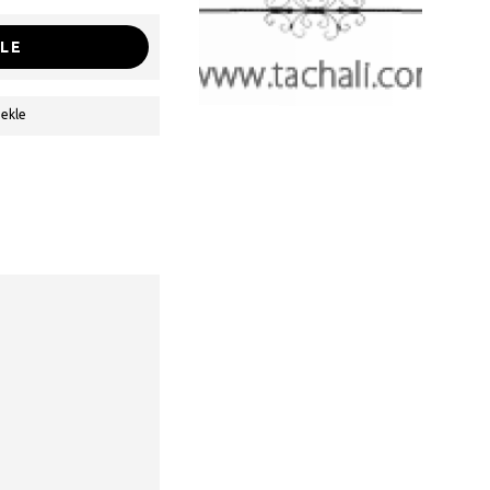
LE
 ekle