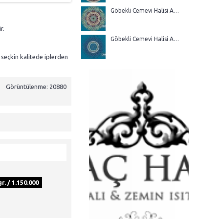
Göbekli Cemevi Halisi AGM 16
r.
Göbekli Cemevi Halisi AGM 15
 seçkin kalitede iplerden
Görüntülenme: 20880
r. / 1.150.000