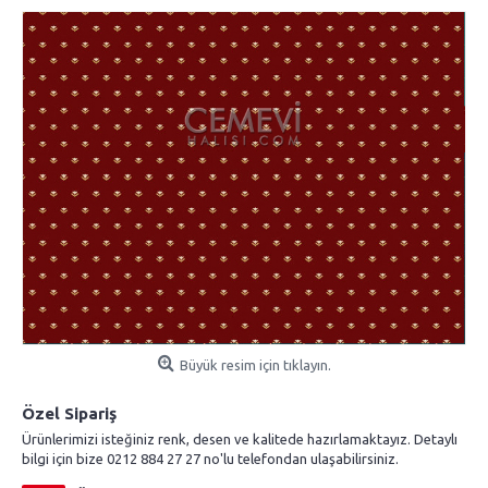
Büyük resim için tıklayın.
Özel Sipariş
Ürünlerimizi isteğiniz renk, desen ve kalitede hazırlamaktayız. Detaylı
bilgi için bize 0212 884 27 27 no'lu telefondan ulaşabilirsiniz.