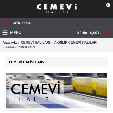
TL
MENU
0 ürün - 0,00TL
Anasayfa
CEMEVİ HALILARI
AKRİLİK CEMEVİ HALILARI
Cemevi halisi ca05
CEMEVI HALISI CA05