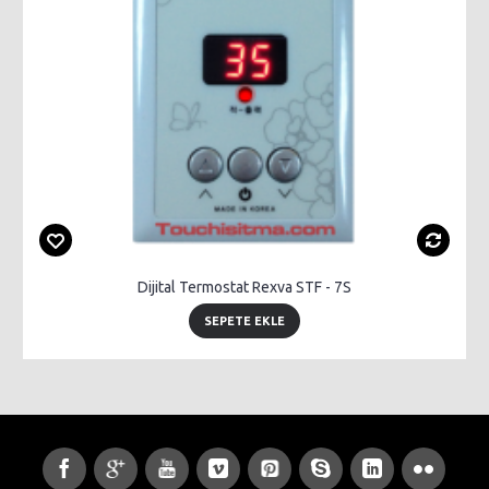
Dijital Termostat Rexva STF - 7S
SEPETE EKLE