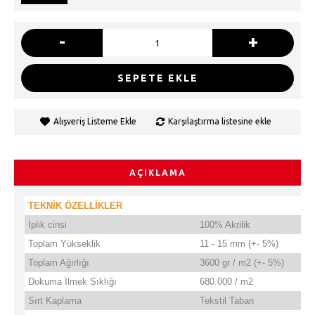
-
+
SEPETE EKLE
Alışveriş Listeme Ekle
Karşılaştırma listesine ekle
AÇIKLAMA
TEKNİK ÖZELLİKLER
İplik cinsi
100% Akrilik
Toplam Yükseklik
11 - 15 mm (+- 5%)
Toplam Ağırlığı
3600 gr / m2 (+- 5%)
Dokuma İlmek Sıklığı
680.000 / m2
Sırt Kaplama
Tekstil Taban