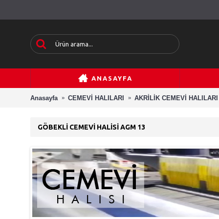
ANASAYFA
Anasayfa
CEMEVİ HALILARI
AKRİLİK CEMEVİ HALILARI
GÖBEKLI CEMEVI HALISI AGM 13