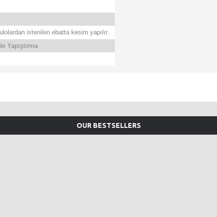
lolardan istenilen ebatta kesim yapılır.
le Yapıştırma
OUR BESTSELLERS