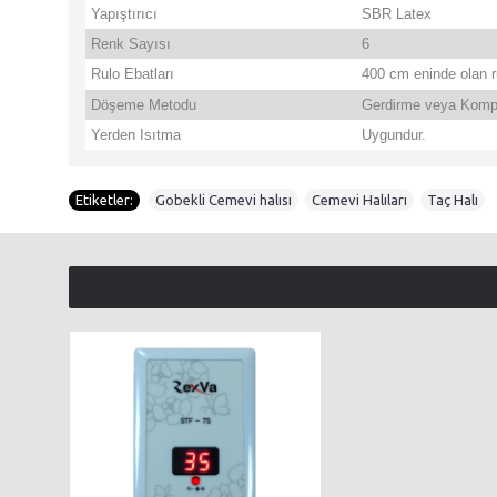
Yapıştırıcı
SBR Latex
Renk Sayısı
6
Rulo Ebatları
400 cm eninde olan ru
Döşeme Metodu
Gerdirme veya Komp
Yerden Isıtma
Uygundur.
Etiketler:
Gobekli Cemevi halısı
,
Cemevi Halıları
,
Taç Halı