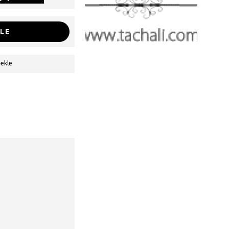
LE
 ekle