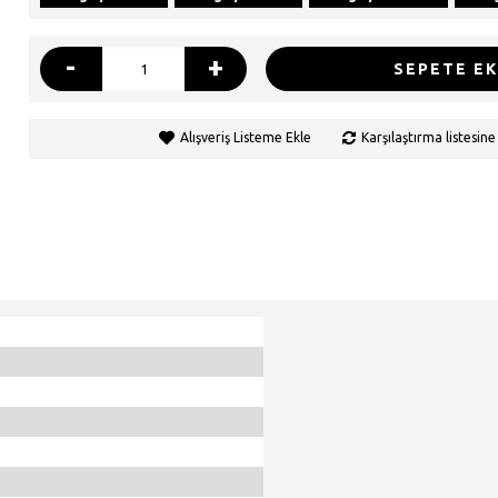
-
+
SEPETE EK
Alışveriş Listeme Ekle
Karşılaştırma listesine