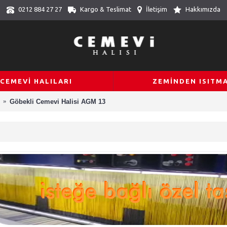
Kargo & Teslimat
İletişim
Hakkımızda
0212 884 27 27
CEMEVİ HALILARI
ZEMİNDEN ISITM
Göbekli Cemevi Halisi AGM 13