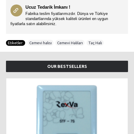
Ucuz Tedarik İmkanı !
Fabrika teslim fiyatlarımızdır. Dünya ve Türkiye
standartlarında yüksek kaliteli ürünleri en uygun
fiyatlarla satın alabilirsiniz.
Etiketler:
Cemevi halısı
,
Cemevi Halıları
,
Taç Halı
OUR BESTSELLERS