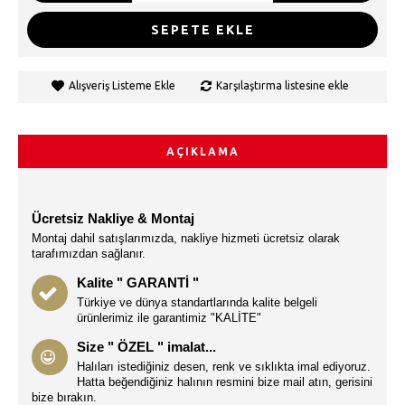
SEPETE EKLE
Alışveriş Listeme Ekle
Karşılaştırma listesine ekle
AÇIKLAMA
Ücretsiz Nakliye & Montaj
Montaj dahil satışlarımızda, nakliye hizmeti ücretsiz olarak
tarafımızdan sağlanır.
Kalite " GARANTİ "
Türkiye ve dünya standartlarında kalite belgeli
ürünlerimiz ile garantimiz "KALİTE"
Size " ÖZEL " imalat...
Halıları istediğiniz desen, renk ve sıklıkta imal ediyoruz.
Hatta beğendiğiniz halının resmini bize mail atın, gerisini
bize bırakın.