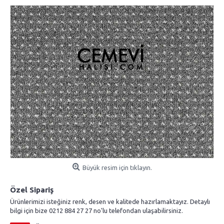
Büyük resim için tıklayın.
Özel Sipariş
Ürünlerimizi isteğiniz renk, desen ve kalitede hazırlamaktayız. Detaylı
bilgi için bize 0212 884 27 27 no'lu telefondan ulaşabilirsiniz.