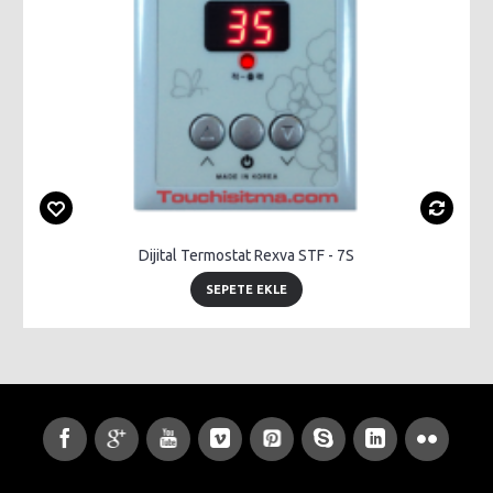
Dijital Termostat Rexva STF - 7S
SEPETE EKLE