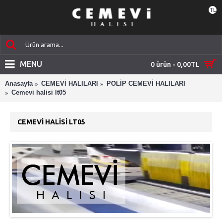
TL
MENU
0 ürün - 0,00TL
Anasayfa
CEMEVİ HALILARI
POLİP CEMEVİ HALILARI
Cemevi halisi lt05
CEMEVI HALISI LT05