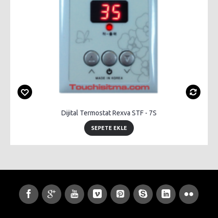
Dijital Termostat Rexva STF - 7S
SEPETE EKLE