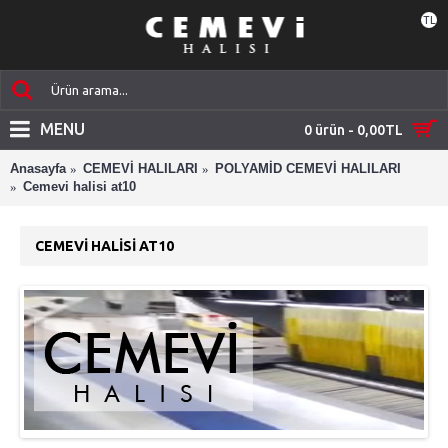
TL
MENU
0 ürün - 0,00TL
Anasayfa
CEMEVİ HALILARI
POLYAMİD CEMEVİ HALILARI
Cemevi halisi at10
CEMEVI HALISI AT10