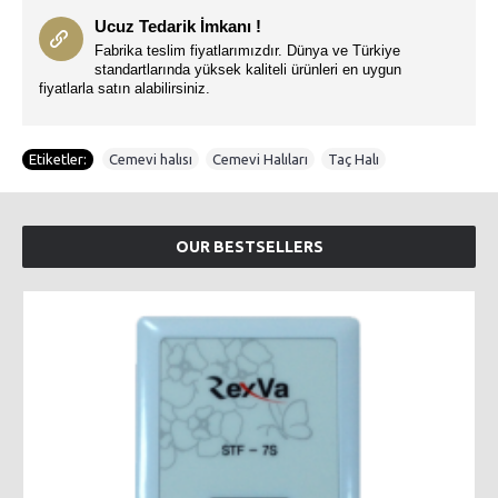
Ucuz Tedarik İmkanı !
Fabrika teslim fiyatlarımızdır. Dünya ve Türkiye
standartlarında yüksek kaliteli ürünleri en uygun
fiyatlarla satın alabilirsiniz.
Etiketler:
Cemevi halısı
,
Cemevi Halıları
,
Taç Halı
OUR BESTSELLERS