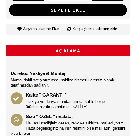
SEPETE EKLE
Alışveriş Listeme Ekle
Karşılaştırma listesine ekle
AÇIKLAMA
Ücretsiz Nakliye & Montaj
Montaj dahil satışlarımızda, nakliye hizmeti ücretsiz olarak
tarafımızdan sağlanır.
Kalite " GARANTİ "
Türkiye ve dünya standartlarında kalite belgeli
ürünlerimiz ile garantimiz "KALİTE"
Size " ÖZEL " imalat...
Halıları istediğiniz desen, renk ve sıklıkta imal ediyoruz.
Hatta beğendiğiniz halının resmini bize mail atın, gerisini
bize bırakın.