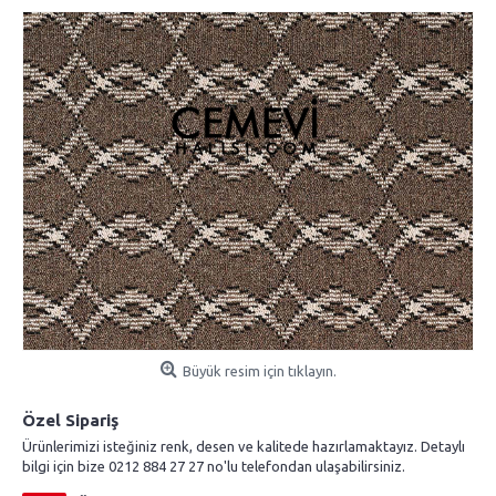
Büyük resim için tıklayın.
Özel Sipariş
Ürünlerimizi isteğiniz renk, desen ve kalitede hazırlamaktayız. Detaylı
bilgi için bize 0212 884 27 27 no'lu telefondan ulaşabilirsiniz.