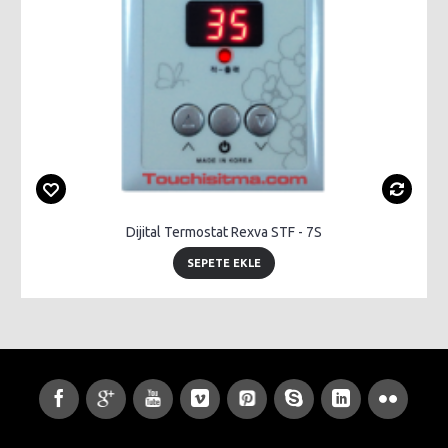
Dijital Termostat Rexva STF - 7S
SEPETE EKLE