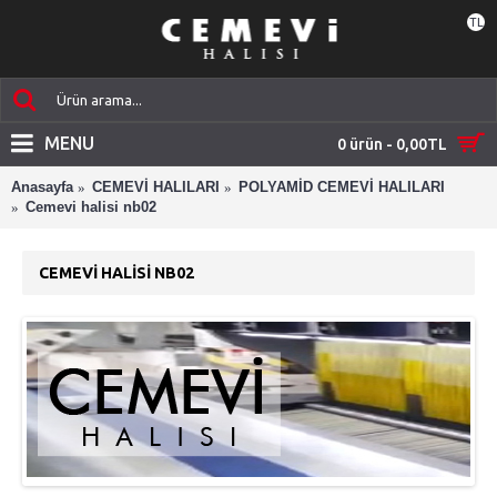
TL
MENU
0 ürün - 0,00TL
Anasayfa
CEMEVİ HALILARI
POLYAMİD CEMEVİ HALILARI
Cemevi halisi nb02
CEMEVI HALISI NB02