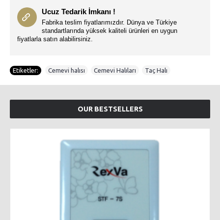
Ucuz Tedarik İmkanı !
Fabrika teslim fiyatlarımızdır. Dünya ve Türkiye
standartlarında yüksek kaliteli ürünleri en uygun
fiyatlarla satın alabilirsiniz.
Etiketler:
Cemevi halısı
,
Cemevi Halıları
,
Taç Halı
OUR BESTSELLERS