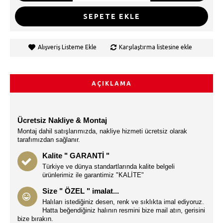
SEPETE EKLE
Alışveriş Listeme Ekle
Karşılaştırma listesine ekle
AÇIKLAMA
Ücretsiz Nakliye & Montaj
Montaj dahil satışlarımızda, nakliye hizmeti ücretsiz olarak
tarafımızdan sağlanır.
Kalite " GARANTİ "
Türkiye ve dünya standartlarında kalite belgeli
ürünlerimiz ile garantimiz "KALİTE"
Size " ÖZEL " imalat...
Halıları istediğiniz desen, renk ve sıklıkta imal ediyoruz.
Hatta beğendiğiniz halının resmini bize mail atın, gerisini
bize bırakın.