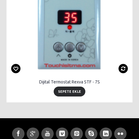
Dijital Termostat Rexva STF - 7S
SEPETE EKLE