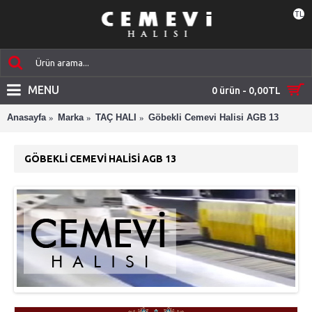
TL
MENU
0 ürün - 0,00TL
Anasayfa
Marka
TAÇ HALI
Göbekli Cemevi Halisi AGB 13
GÖBEKLI CEMEVI HALISI AGB 13